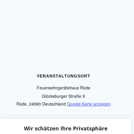
VERANSTALTUNGSORT
Feuerwehrgerätehaus Rüde
Glücksburger Straße 9
Rüde
,
24960
Deutschland
Google Karte anzeigen
Oster Schnitzeljagd
Punschnachmittag
Wir schätzen Ihre Privatsphäre