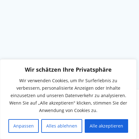
Wir schätzen Ihre Privatsphäre
Wir verwenden Cookies, um Ihr Surferlebnis zu
verbessern, personalisierte Anzeigen oder Inhalte
einzusetzen und unseren Datenverkehr zu analysieren.
Wenn Sie auf „Alle akzeptieren" klicken, stimmen Sie der
Anwendung von Cookies zu.
© 2026 Munkbrarup.de. WordPress mit dem
Mesmerize-
Theme
Anpassen
Alles ablehnen
Alle akzeptieren