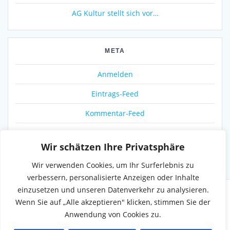
AG Kultur stellt sich vor…
META
Anmelden
Eintrags-Feed
Kommentar-Feed
WordPress.org
Wir schätzen Ihre Privatsphäre
Wir verwenden Cookies, um Ihr Surferlebnis zu
verbessern, personalisierte Anzeigen oder Inhalte
einzusetzen und unseren Datenverkehr zu analysieren.
Wenn Sie auf „Alle akzeptieren" klicken, stimmen Sie der
Anwendung von Cookies zu.
© 2026 Munkbrarup.de. WordPress mit dem
Mesmerize-
Theme