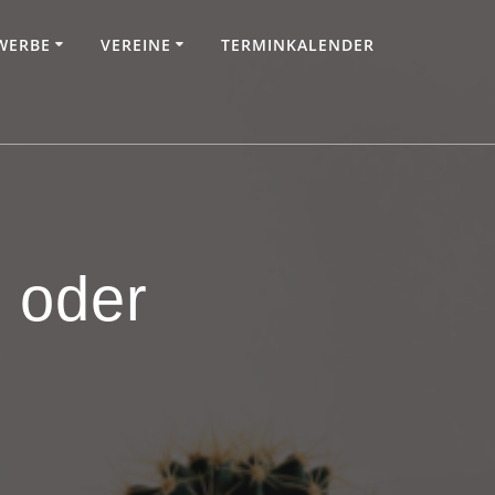
WERBE
VEREINE
TERMINKALENDER
 oder
?