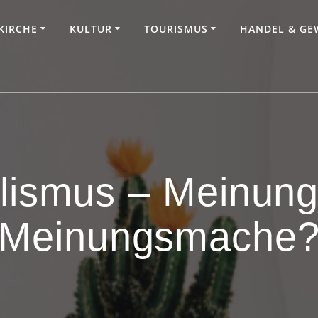
KIRCHE
KULTUR
TOURISMUS
HANDEL & GE
lismus – Meinung
Meinungsmache