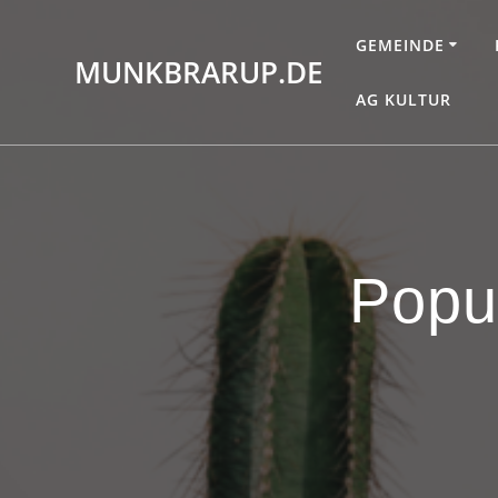
Zum
Inhalt
GEMEINDE
MUNKBRARUP.DE
springen
AG KULTUR
Popu