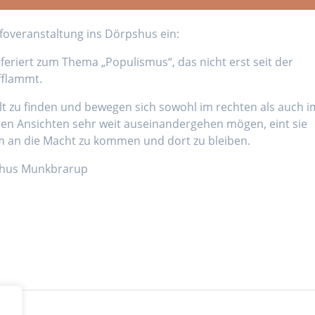
nfoveranstaltung ins Dörpshus ein:
referiert zum Thema „Populismus“, das nicht erst seit der
fflammt.
elt zu finden und bewegen sich sowohl im rechten als auch i
hen Ansichten sehr weit auseinandergehen mögen, eint sie
 um an die Macht zu kommen und dort zu bleiben.
pshus Munkbrarup
Film