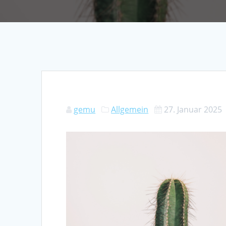
gemu
Allgemein
27. Januar 2025