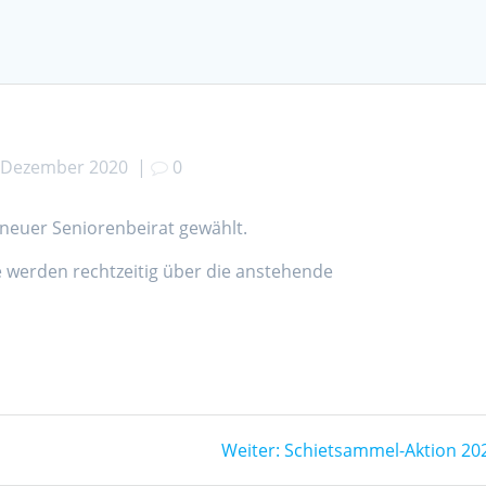
 Dezember 2020
|
0
neuer Seniorenbeirat gewählt.
 werden rechtzeitig über die anstehende
Nächster
Weiter:
Schietsammel-Aktion 20
Beitrag: