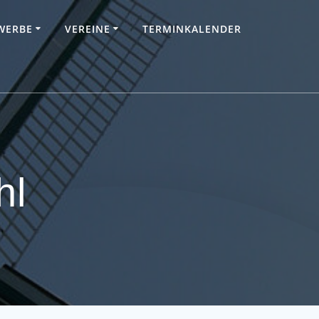
WERBE
VEREINE
TERMINKALENDER
hl