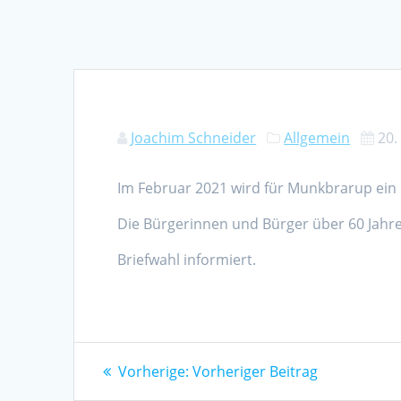
Joachim Schneider
Allgemein
20.
Im Februar 2021 wird für Munkbrarup ein 
Die Bürgerinnen und Bürger über 60 Jahre
Briefwahl informiert.
Beitragsnavigation
Vorheriger
Vorherige:
Vorheriger Beitrag
Beitrag: