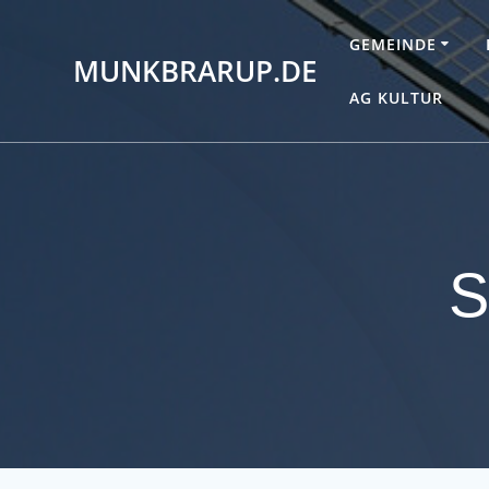
Zum
Inhalt
GEMEINDE
MUNKBRARUP.DE
springen
AG KULTUR
S