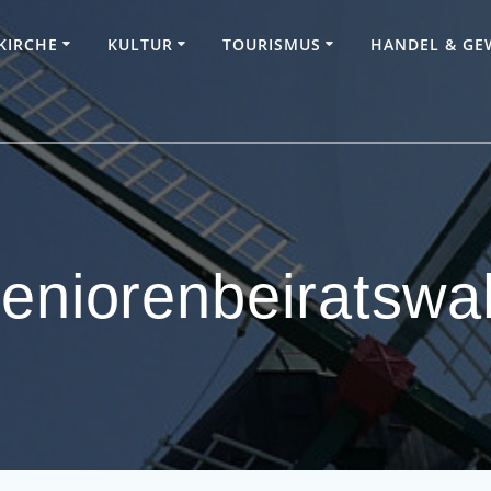
KIRCHE
KULTUR
TOURISMUS
HANDEL & GE
eniorenbeiratswa