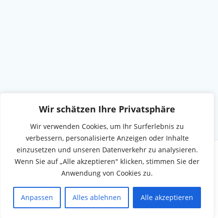
Wir schätzen Ihre Privatsphäre
Wir verwenden Cookies, um Ihr Surferlebnis zu
verbessern, personalisierte Anzeigen oder Inhalte
einzusetzen und unseren Datenverkehr zu analysieren.
Wenn Sie auf „Alle akzeptieren" klicken, stimmen Sie der
Anwendung von Cookies zu.
© 2026 Munkbrarup.de. WordPress mit dem
Mesmerize-
Theme
Anpassen
Alles ablehnen
Alle akzeptieren