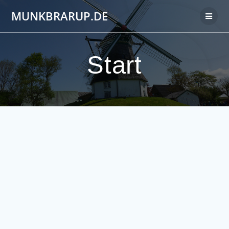
Zum
MUNKBRARUP.DE
Inhalt
springen
Start